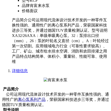
型号
KCP
品牌
肯富来水泵
价格
面议
产品简介公司运用现代流体设计技术开发的一种零件互
换性强的、通用性广的离心泵系列产品，荣获国家科技
进步三等奖，并通过德国TUV质量检测认证。型号说明
XA32/26AXA：单级单吸离心泵。32：泵排出口径
（mm）。26：泵的叶轮名义直径（cm）。A：叶轮经过
第一次切割。应用领域电力行业（可靠性要求较高）、
工厂、矿山、城市给水排水空调、消防和农田排灌之用
产品特点结构简单、体积小、重量轻、性能可靠、使用
维
详细信息
产品简介
公司运用现代流体设计技术开发的一种零件互换性强的、通
用性广的
离心泵系列产品
，荣获国家科技进步三等奖，并通过
德国TUV质量检测认证。
型号说明