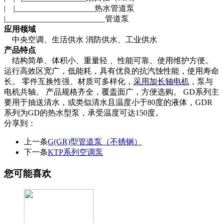
| |____________________热水管道泵
|_________________________管道泵
应用领域
中央空调、生活供水 消防供水、工业供水
产品特点
结构简单、体积小、重量轻 、性能可靠、使用维护方便。
运行高效区宽广，低能耗，具有优良的抗汽蚀性能，使用寿命
长。 零件互换性强、材质可多样化，
采用加长轴电机
，泵与
电机共轴。 产品规格齐全，覆盖面广，方便选购。 GD系列主
要用于抽送清水，或类似清水且温度小于80度的液体，GDR
系列为GD的热水型泵，承受温度可达150度。
分享到：
上一条
G(GR)型管道泵（不锈钢）
下一条
KTP系列空调泵
您可能喜欢