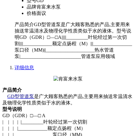
型号
GD
品牌
肯富来水泵
价格
面议
产品简介GD型管道泵是广大顾客熟悉的产品,主要用来
抽送常温清水及物理化学性质类似于水的液体。型号说
明GD（GDR）□—□A|||||_________叶轮经过第一次切
割||||____________额定点扬程（M）|||________________
泵口径（MM)||____________________热水管道
泵|_________________________管道泵应用领域
详细信息
产品简介
GD型管道泵
是广大顾客熟悉的产品,主要用来抽送常温清水
及物理化学性质类似于水的液体。
型号说明
GD（GDR）□—□ A
| | | | |_________叶轮经过第一次切割
| | | |____________额定点扬程（M）
| | |________________泵口径（MM)