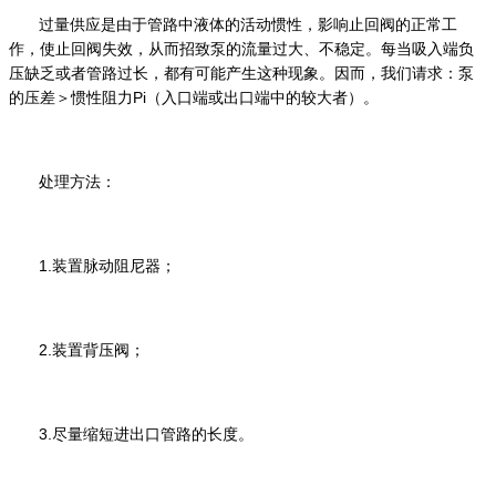
过量供应是由于管路中液体的活动惯性，影响止回阀的正常工
作，使止回阀失效，从而招致泵的流量过大、不稳定。每当吸入端负
压缺乏或者管路过长，都有可能产生这种现象。因而，我们请求：泵
Pi
的压差＞惯性阻力
（入口端或出口端中的较大者）。
处理方法：
1.
装置脉动阻尼器；
2.
装置背压阀；
3.
尽量缩短进出口管路的长度。