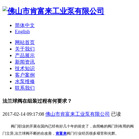
简体中文
English
网站首页
关于我们
产品展示
新闻资讯
技术知识
客户案例
水泵维修
联系我们
法兰球阀在组装过程有何要求？
2017-02-14 09:17:08
佛山市肯富来工业泵有限公司
已读
阀门职业的开展在国内已经有好几十年的前史了
，
由简略的阀门到有用的阀
门立异
,
法兰球阀不断的在改善，
肯富来
阀门行业经历很多艰苦和光辉。