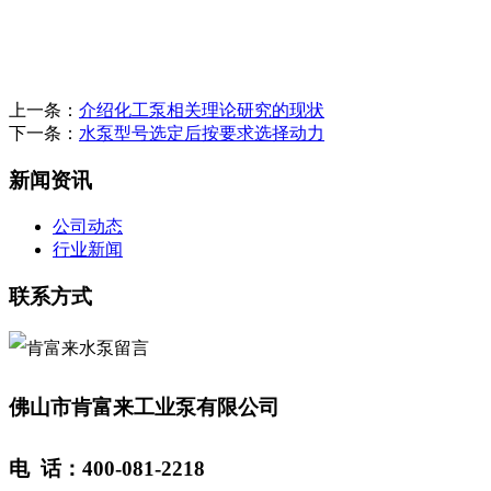
上一条：
介绍化工泵相关理论研究的现状
下一条：
水泵型号选定后按要求选择动力
新闻资讯
公司动态
行业新闻
联系方式
佛山市肯富来工业泵有限公司
电 话：400-081-2218