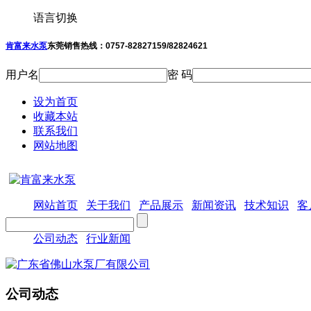
语言切换
肯富来水泵
东莞销售热线：
0757-
82827159/
82824621
用户名
密 码
设为首页
收藏本站
联系我们
网站地图
网站首页
关于我们
产品展示
新闻资讯
技术知识
客
公司动态
行业新闻
公司动态