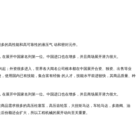
很多的高性能和高可靠性的液压气
动和密封元件。
，在展开中国家名列第一位。中国进口也在增多，并且商场展开潜力很大。
兴起；外资很多进入，世界各大闻名公司根本都在中国展开合资、独资、出售等业
捷，使用国内已有技能，集合富有经验
的人才，技能水平前进较快，其商品质量、种
，在展开中国家名列第一位。中国进口也在增多，并且商场展开潜力很大。
述商品需求很多的高压柱塞泵，高压齿轮泵，大扭矩马达，车轮马达，多路阀、油
往后份额还会扩大，所以工程机械的展开动向至关重要。