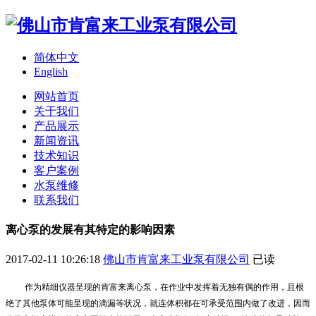
简体中文
English
网站首页
关于我们
产品展示
新闻资讯
技术知识
客户案例
水泵维修
联系我们
离心泵的发展有其特定的影响因素
2017-02-11 10:26:18
佛山市肯富来工业泵有限公司
已读
作为精细仪器呈现的肯富来离心泵，在作业中发挥着无独有偶的作用，且根
绝了其他泵体可能呈现的滴漏等状况，就连体积都在可承受范围内做了改进，因而