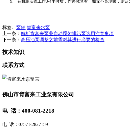
9
、
在机组实践工作
3-4
小时后，作终究查看，如无不良现象，则认
标签:
泵轴
肯富来水泵
上一条：
解析肯富来泵业自动搅匀排污泵选用注意事项
下一条：
高压油泵调整之前需对其进行必要的检查
技术知识
联系方式
佛山市肯富来工业泵有限公司
电 话：400-081-2218
电 话：0757-82827159